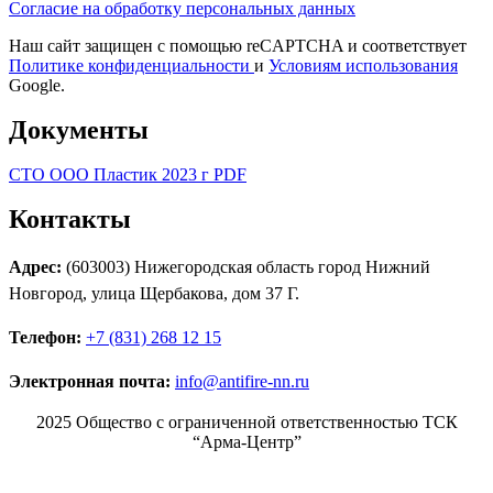
Согласие на обработку персональных данных
Наш сайт защищен с помощью reCAPTCHA и соответствует
Политике конфиденциальности
и
Условиям использования
Google.
Документы
СТО ООО Пластик 2023 г PDF
Контакты
Адрес:
(603003) Нижегородская область город Нижний
Новгород, улица Щербакова, дом 37 Г.
Телефон:
+7 (831) 268 12 15
Электронная почта:
info@antifire-nn.ru
2025 Общество с ограниченной ответственностью ТСК
“Арма-Центр”