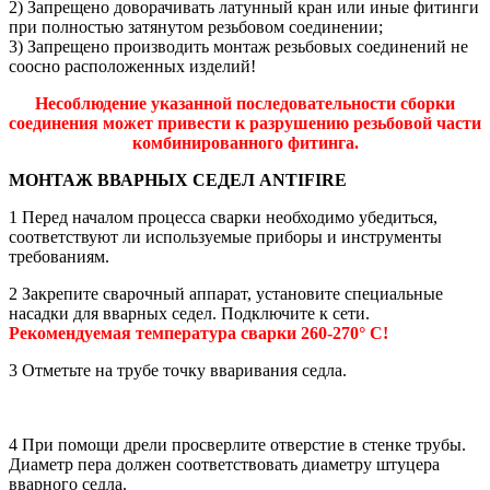
2) Запрещено доворачивать латунный кран или иные фитинги
при полностью затянутом резьбовом соединении;
3) Запрещено производить монтаж резьбовых соединений не
соосно расположенных изделий!
Несоблюдение указанной последовательности сборки
соединения может привести к разрушению резьбовой части
комбинированного фитинга.
МОНТАЖ ВВАРНЫХ СЕДЕЛ ANTIFIRE
1 Перед началом процесса сварки необходимо убедиться,
соответствуют ли используемые приборы и инструменты
требованиям.
2 Закрепите сварочный аппарат, установите специальные
насадки для вварных седел. Подключите к сети.
Рекомендуемая температура сварки 260-270° С!
3 Отметьте на трубе точку вваривания седла.
4 При помощи дрели просверлите отверстие в стенке трубы.
Диаметр пера должен соответствовать диаметру штуцера
вварного седла.