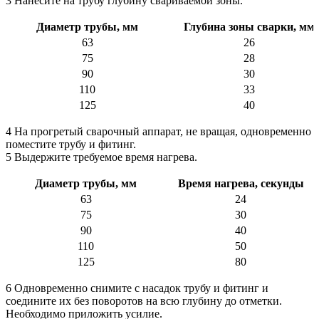
3 Нанесите на трубу глубину свариваемой зоны.
Диаметр трубы, мм
Глубина зоны сварки, мм
63
26
75
28
90
30
110
33
125
40
4 На прогретый сварочный аппарат, не вращая, одновременно
поместите трубу и фитинг.
5 Выдержите требуемое время нагрева.
Диаметр трубы, мм
Время нагрева, секунды
63
24
75
30
90
40
110
50
125
80
6 Одновременно снимите с насадок трубу и фитинг и
соедините их без поворотов на всю глубину до отметки.
Необходимо приложить усилие.