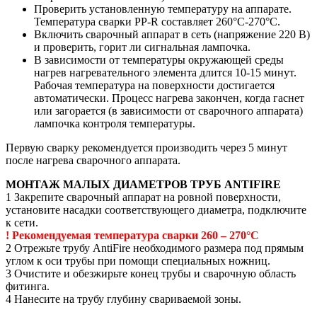
Проверить установленную температуру на аппарате.
Температура сварки PP-R составляет 260°С-270°С.
Включить сварочный аппарат в сеть (напряжение 220 В)
и проверить, горит ли сигнальная лампочка.
В зависимости от температуры окружающей среды
нагрев нагревательного элемента длится 10-15 минут.
Рабочая температура на поверхности достигается
автоматически. Процесс нагрева закончен, когда гаснет
или загорается (в зависимости от сварочного аппарата)
лампочка контроля температуры.
Первую сварку рекомендуется производить через 5 минут
после нагрева сварочного аппарата.
МОНТАЖ МАЛЫХ ДИАМЕТРОВ ТРУБ ANTIFIRE
1 Закрепите сварочный аппарат на ровной поверхности,
установите насадки соответствующего диаметра, подключите
к сети.
! Рекомендуемая температура сварки 260 – 270°С
2 Отрежьте трубу AntiFire необходимого размера под прямым
углом к оси трубы при помощи специальных ножниц.
3 Очистите и обезжирьте конец трубы и сварочную область
фитинга.
4 Нанесите на трубу глубину свариваемой зоны.