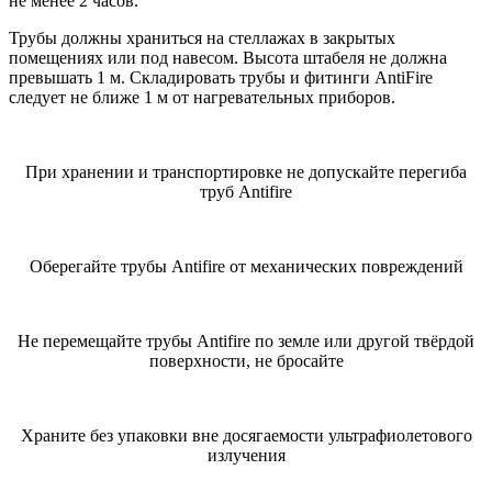
не менее 2 часов.
Трубы должны храниться на стеллажах в закрытых
помещениях или под навесом. Высота штабеля не должна
превышать 1 м. Складировать трубы и фитинги AntiFire
следует не ближе 1 м от нагревательных приборов.
При хранении и транспортировке не допускайте перегиба
труб Antifire
Оберегайте трубы Antifire от механических повреждений
Не перемещайте трубы Antifire по земле или другой твёрдой
поверхности, не бросайте
Храните без упаковки вне досягаемости ультрафиолетового
излучения