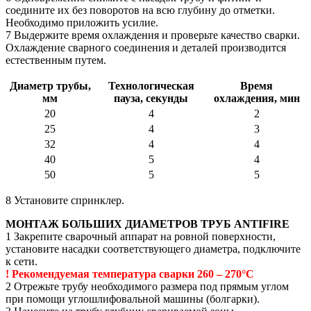
соедините их без поворотов на всю глубину до отметки.
Необходимо приложить усилие.
7 Выдержите время охлаждения и проверьте качество сварки.
Охлаждение сварного соединения и деталей производится
естественным путем.
Диаметр трубы,
Технологическая
Время
мм
пауза, секунды
охлаждения, мин
20
4
2
25
4
3
32
4
4
40
5
4
50
5
5
8 Установите спринклер.
МОНТАЖ БОЛЬШИХ ДИАМЕТРОВ ТРУБ ANTIFIRE
1 Закрепите сварочный аппарат на ровной поверхности,
установите насадки соответствующего диаметра, подключите
к сети.
! Рекомендуемая температура сварки 260 – 270°С
2 Отрежьте трубу необходимого размера под прямым углом
при помощи углошлифовальной машины (болгарки).