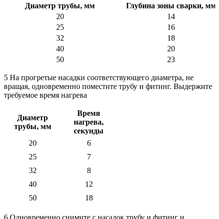
Диаметр трубы, мм
Глубина зоны сварки, мм
20
14
25
16
32
18
40
20
50
23
5 На прогретые насадки соответствующего диаметра, не
вращая, одновременно поместите трубу и фитинг. Выдержите
требуемое время нагрева
Время
Диаметр
нагрева,
трубы, мм
секунды
20
6
25
7
32
8
40
12
50
18
6 Одновременно снимите с насадок трубу и фитинг и