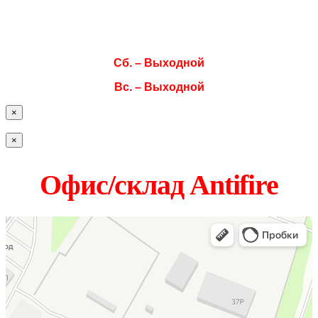
Чт. 08:00–17:00
Пт. 08:00–17:00
Сб. – Выходной
Вс. – Выходной
×
×
Офис/склад Antifire