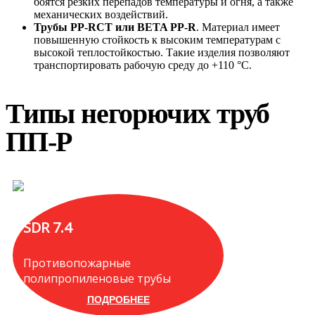
боятся резких перепадов температуры и огня, а также
механических воздействий.
Трубы PP-RCT или BETA PP-R
. Материал имеет
повышенную стойкость к высоким температурам с
высокой теплостойкостью. Такие изделия позволяют
транспортировать рабочую среду до +110 °C.
Типы негорючих труб
ПП-Р
SDR 7.4
Противопожарные
полипропиленовые трубы
ПОДРОБНЕЕ