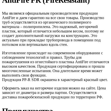
AntiFire FR (FireResistant)
Мы являемся официальным производителем продукции
AntiFire и даем гарантию на все свои товары. Производство
труб осуществляется из органического полимерного
материала – полипропилена. Это надежный, негорючий
пластик, который отличается небольшим весом, поэтому не
создает дополнительной нагрузки на конструкцию. Это
актуально при прокладке трубопровода в помещении под
потолком или вертикально вдоль стен.
Изготовление происходит на современном оборудовании с
соблюдением технологий и правил. Трубы для
пожаротушения из огнестойкого пластика AntiFire отличаются
высоким качеством. Продукция сертифицирована и прошла
многочисленные испытания. Она длительное время может
выполнять свои функции.
Продукция PP-R SDR окрашена в характерный красный цвет.
Оформить заказ на негорючие изделия можно на сайте. Цена
зависит от диаметра и размера партии. Осуществляется
доставка пожаробезопасной продукции по территории РФ.
Преимущества