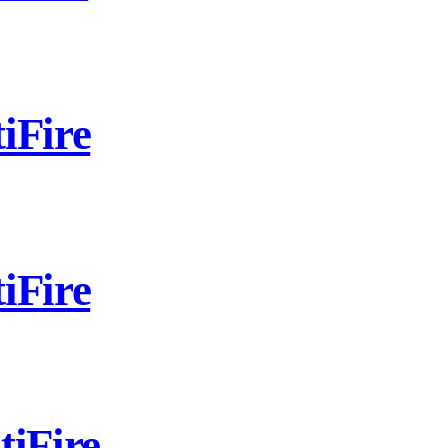
iFire
iFire
iFire