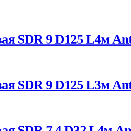
ая SDR 9 D125 L4м Ant
ая SDR 9 D125 L3м Ant
ая SDR 7.4 D32 L4м Ant