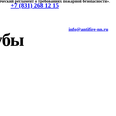
ический регламент о требованиях пожарной безопасности»
.
+7 (831) 268 12 15
info@antifire-nn.ru
убы