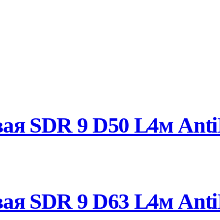
ая SDR 9 D50 L4м Anti
ая SDR 9 D63 L4м Anti