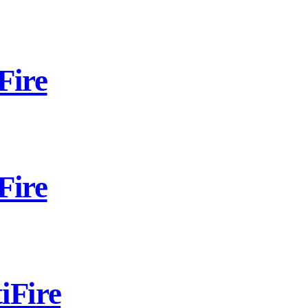
Fire
Fire
iFire