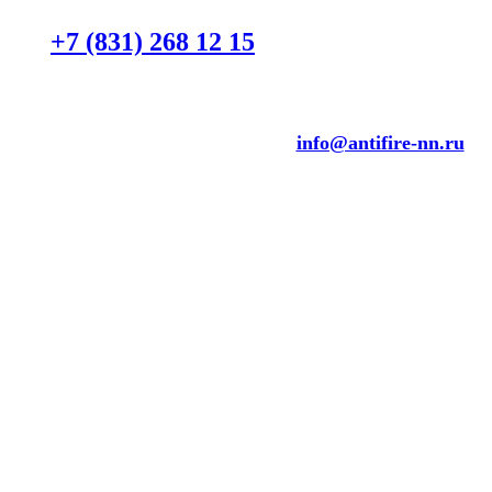
+7 (831) 268 12 15
трубы
info@antifire-nn.ru