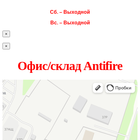
Пт. 08:00–17:00
Сб. – Выходной
Вс. – Выходной
×
×
Офис/склад Antifire