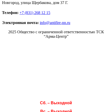
Новгород, улица Щербакова, дом 37 Г.
Телефон:
+7 (831) 268 12 15
Электронная почта:
info@antifire-nn.ru
2025 Общество с ограниченной ответственностью ТСК
“Арма-Центр”
Режим работы
Пн. 08:00–17:00
Вт. 08:00–17:00
Ср. 08:00–17:00
Чт. 08:00–17:00
Пт. 08:00–17:00
Сб. – Выходной
Вс. – Выходной