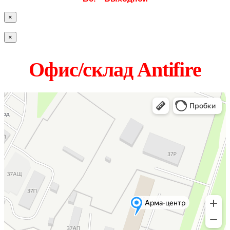
×
×
Офис/склад Antifire