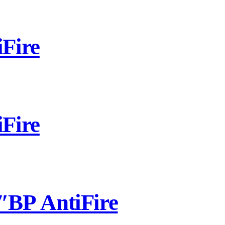
Fire
Fire
ВР AntiFire