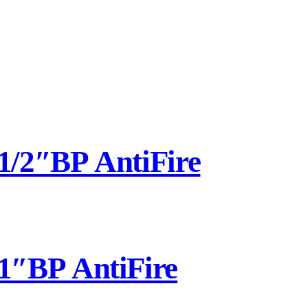
/2″ВР AntiFire
″ВР AntiFire