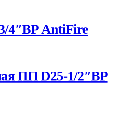
/4″ВР AntiFire
ная ПП D25-1/2″ВР