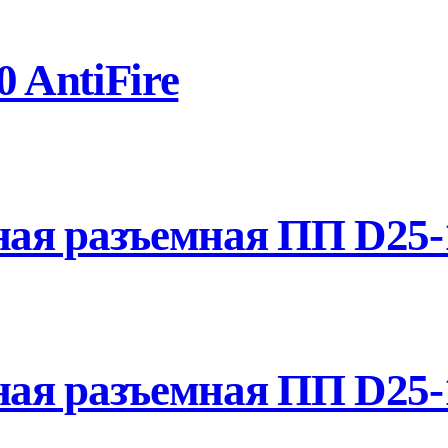
 AntiFire
я разъемная ПП D25-1
ая разъемная ПП D25-1