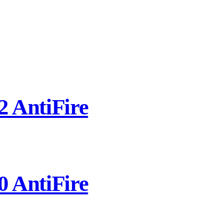
 AntiFire
 AntiFire