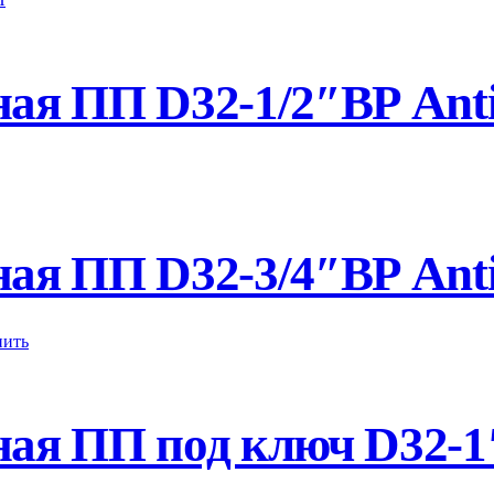
я ПП D32-1/2″ВР Anti
я ПП D32-3/4″ВР Anti
ая ПП под ключ D32-1″